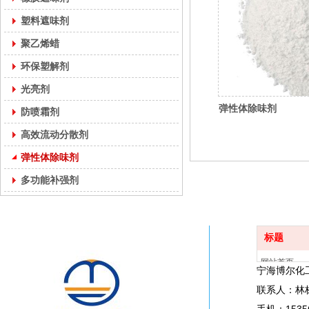
塑料遮味剂
聚乙烯蜡
环保塑解剂
光亮剂
弹性体除味剂
防喷霜剂
高效流动分散剂
弹性体除味剂
多功能补强剂
标题
网站首页
宁海博
关于我们
联系人：林
公司产品