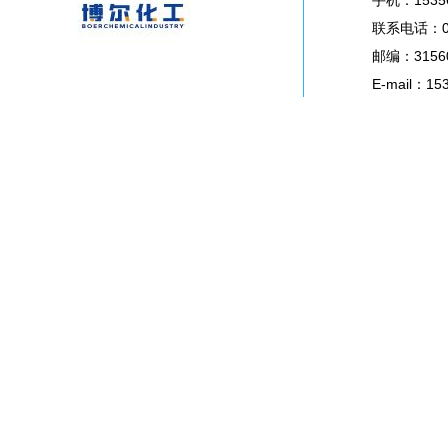
手机：1535
新闻资讯
联系电话：05
联系我们
邮编：3156
E-mail：15